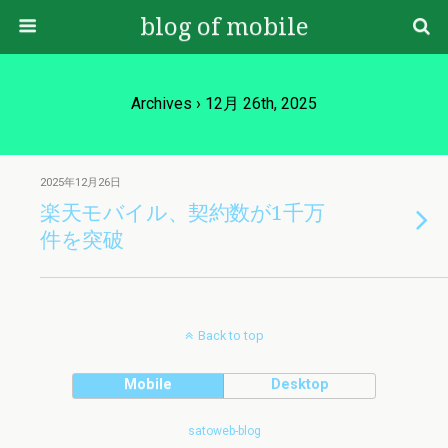
blog of mobile
Archives › 12月 26th, 2025
2025年12月26日
楽天モバイル、契約数が1千万
件を突破
Back to top
Mobile
Desktop
satoweb-blog