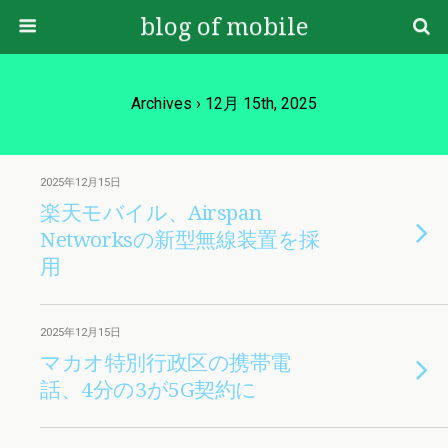
blog of mobile
Archives › 12月 15th, 2025
2025年12月15日
楽天モバイル、Airspan
Networksの新型無線装置を採
用
2025年12月15日
マカオ特別行政区の携帯電
話、4分の3が5G契約に