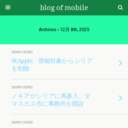
blog of mobile
Archives › 12月 8th, 2025
2025年12月8日
米Apple、禁輸対象からシリア
を削除
2025年12月8日
ノキアがシリアに再参入、ダ
マスカス市に事務所を開設
2025年12月8日