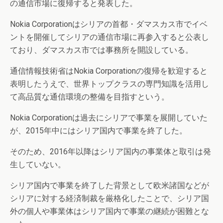
の通信市場に復帰すると発表した。
Nokia Corporationはシリアの首都・ダマスカス市でイベ
ントを開催してシリアの通信市場に再参入すると公表し
ており、ダマスカス市では事務所を開設している。
通信情報技術省はNokia Corporationの復帰を歓迎すると
表明したうえで、世界トップクラスの専門知識を活用し
て高品質な通信環境の整備を目指すという。
Nokia Corporationは過去にシリアで事業を展開していた
が、2015年中にはシリア国内で事業を終了した。
そのため、2016年以降はシリア国内の事業体と取引は発
生していない。
シリア国内で事業を終了した背景として欧米諸国などが
シリアに対する経済制裁を厳格化したことで、シリア国
外の個人や事業体はシリア国内で事業の継続が困難とな