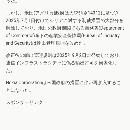
った。
しかし、米国(アメリカ)政府は大統領令14312に基づき
2025年7月1日付けでシリアに対する制裁措置の大部分を
解除しており、米国の政府機関である商務省(Department
of Commerce)傘下の産業安全保障局(Bureau of Industry
and Security)は輸出管理規則を改めた。
改正後の輸出管理規則は2025年9月2日に発効しており、
通信インフラストラクチャに係る輸出許可を簡素化し
た。
Nokia Corporationは米国政府の措置に伴い再参入するこ
とになった。
スポンサーリンク