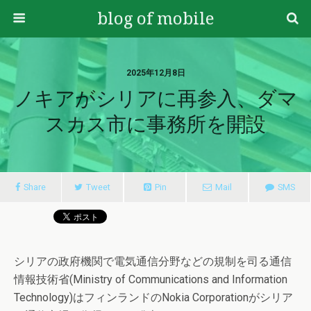
blog of mobile
2025年12月8日
ノキアがシリアに再参入、ダマ
スカス市に事務所を開設
Share
Tweet
Pin
Mail
SMS
シリアの政府機関で電気通信分野などの規制を司る通信
情報技術省(Ministry of Communications and Information
Technology)はフィンランドのNokia Corporationがシリア