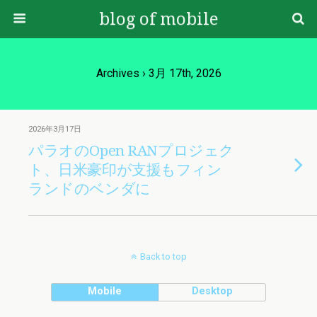
blog of mobile
Archives › 3月 17th, 2026
2026年3月17日
パラオのOpen RANプロジェク
ト、日米豪印が支援もフィン
ランドのベンダに
Back to top
Mobile
Desktop