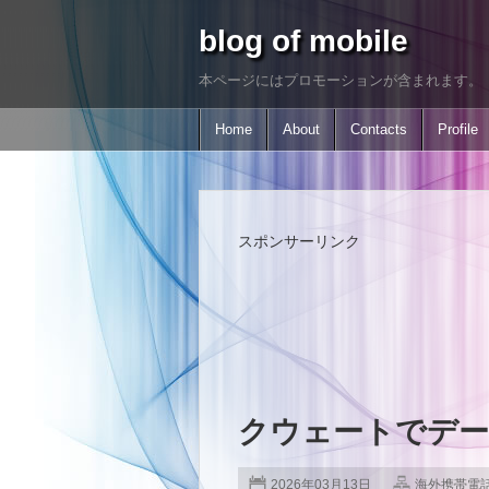
blog of mobile
本ページにはプロモーションが含まれます。
Home
About
Contacts
Profile
スポンサーリンク
クウェートでデー
2026年03月13日
海外携帯電