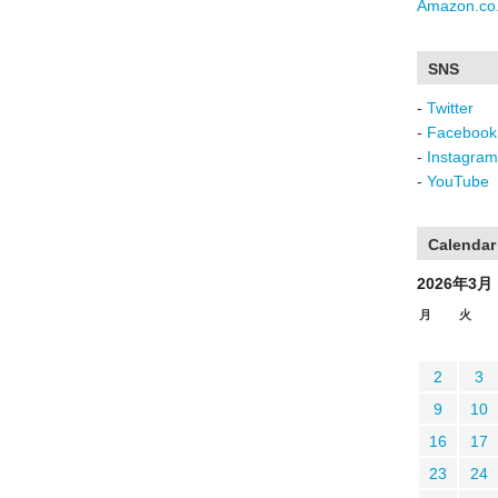
Amazon.co.
SNS
-
Twitter
-
Facebook
-
Instagram
-
YouTube
Calendar
2026年3月
月
火
2
3
9
10
16
17
23
24