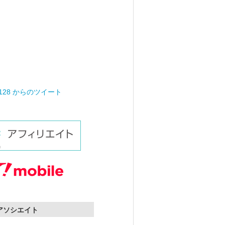
0128 からのツイート
nアソシエイト