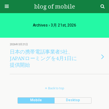
blog of mobile
Archives › 3月 21st, 2026
2026年3月21日
日本の携帯電話事業者5社、
JAPANローミングを4月1日に
提供開始
Back to top
Mobile
Desktop