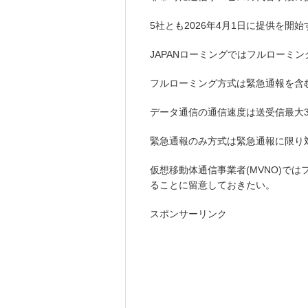
5社とも2026年4月1日に提供を開始
JAPANローミングではフルローミ
フルローミング方式は緊急通報を含
データ通信の通信速度は送受信最大30
緊急通報のみ方式は緊急通報に限り
仮想移動体通信事業者(MVNO)で
ることに留意しておきたい。
スポンサーリンク