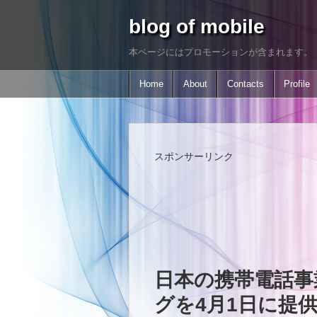
blog of mobile
本ページにはプロモーションが含まれます。
Home
About
Contacts
Profile
スポンサーリンク
日本の携帯電話事業
グを4月1日に提