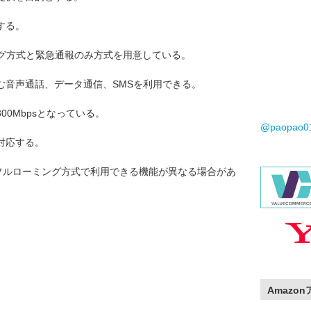
する。
ング方式と緊急通報のみ方式を用意している。
む音声通話、データ通信、SMSを利用できる。
0Mbpsとなっている。
@paopao
対応する。
はフルローミング方式で利用できる機能が異なる場合があ
Amazo