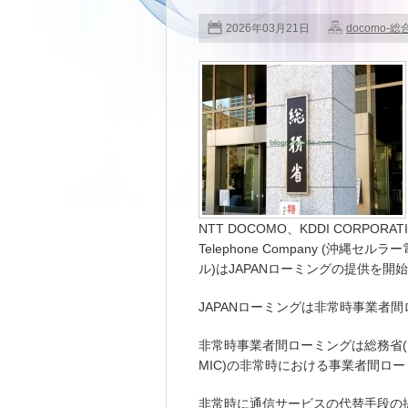
2026年03月21日
docomo-総
NTT DOCOMO、KDDI CORPORAT
Telephone Company (沖縄セルラー電
ル)はJAPANローミングの提供を開
JAPANローミングは非常時事業者
非常時事業者間ローミングは総務省(Ministry o
MIC)の非常時における事業者間ロ
非常時に通信サービスの代替手段の