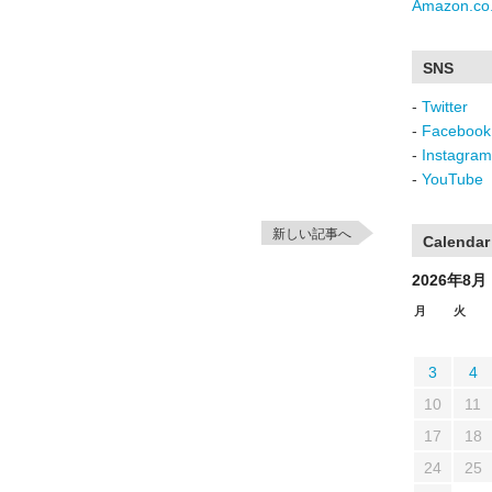
Amazon.co.
SNS
-
Twitter
-
Facebook
-
Instagram
-
YouTube
新しい記事へ
Calendar
2026年8月
月
火
3
4
10
11
17
18
24
25