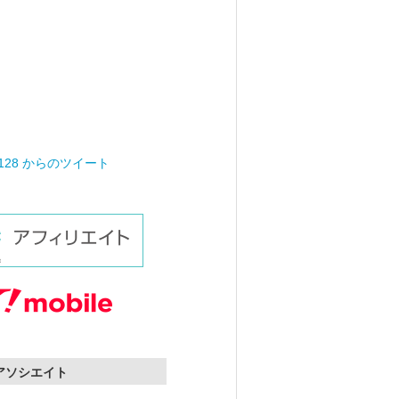
0128 からのツイート
nアソシエイト