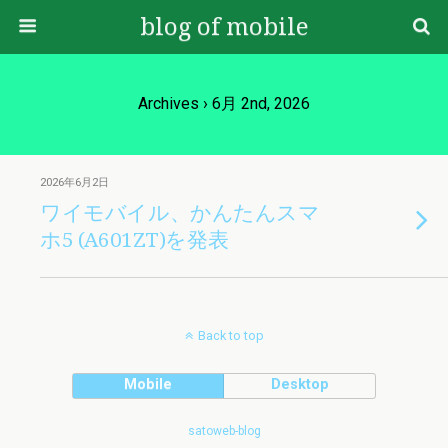
blog of mobile
Archives › 6月 2nd, 2026
2026年6月2日
ワイモバイル、かんたんスマ
ホ5 (A601ZT)を発表
Back to top
Mobile
Desktop
satoweb-blog