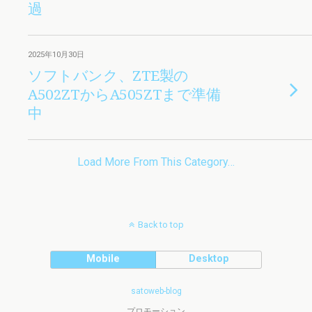
過
2025年10月30日
ソフトバンク、ZTE製の
A502ZTからA505ZTまで準備
中
Load More From This Category…
Back to top
Mobile
Desktop
satoweb-blog
プロモーション