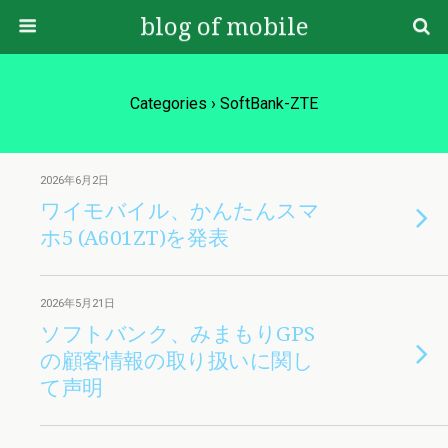
blog of mobile
Categories ›
SoftBank-ZTE
2026年6月2日
ワイモバイル、かんたんスマ
ホ5 (A601ZT)を発表
2026年5月21日
ソフトバンク、みまもりGPS
の顧客情報の取り扱いに関し
て声明