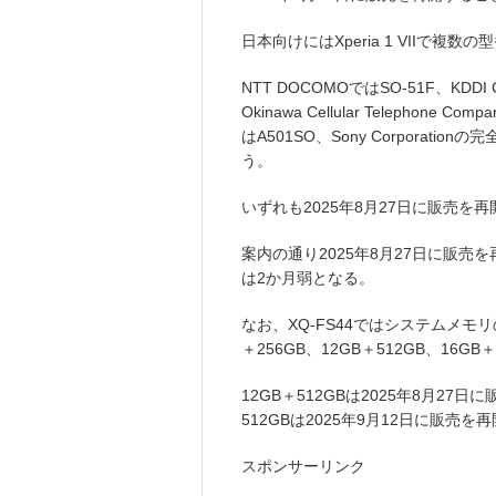
日本向けにはXperia 1 VIIで複
NTT DOCOMOではSO-51F、KD
Okinawa Cellular Telephone 
はA501SO、Sony Corporation
う。
いずれも2025年8月27日に販売を
案内の通り2025年8月27日に販
は2か月弱となる。
なお、XQ-FS44ではシステムメモ
＋256GB、12GB＋512GB、16G
12GB＋512GBは2025年8月27日
512GBは2025年9月12日に販売
スポンサーリンク