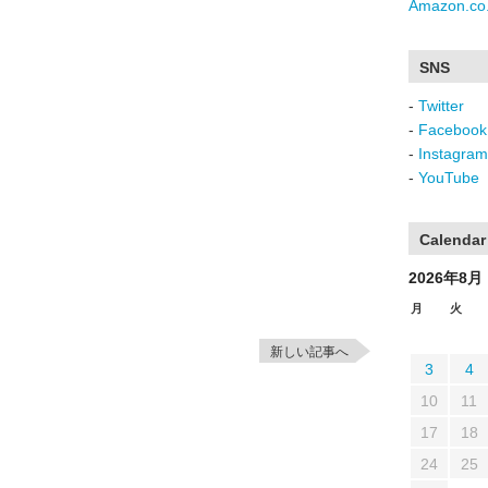
Amazon.co.
SNS
-
Twitter
-
Facebook
-
Instagram
-
YouTube
Calendar
2026年8月
月
火
新しい記事へ
3
4
10
11
17
18
24
25