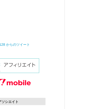
0128 からのツイート
nアソシエイト