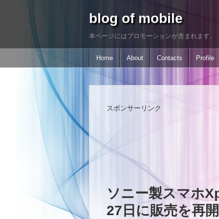
blog of mobile
本ページにはプロモーションが含まれます。
Home
About
Contacts
Profile
スポンサーリンク
ソニー製スマホXper
27日に販売を再開