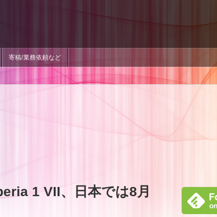
寄稿/業務依頼など
ia 1 VII、日本では8月