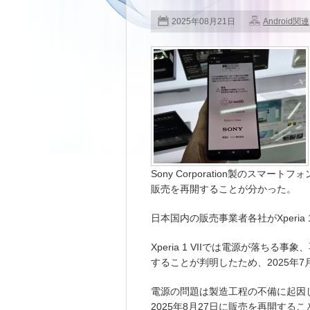
2025年08月21日
Android関連
Sony Corporation製のスマートフ
販売を再開することが分かった。
日本国内の販売事業者各社がXperia
Xperia 1 VIIでは電源が落ち
することが判明したため、2025年
電源の問題は製造工程の不備に起因
2025年8月27日に販売を再開する