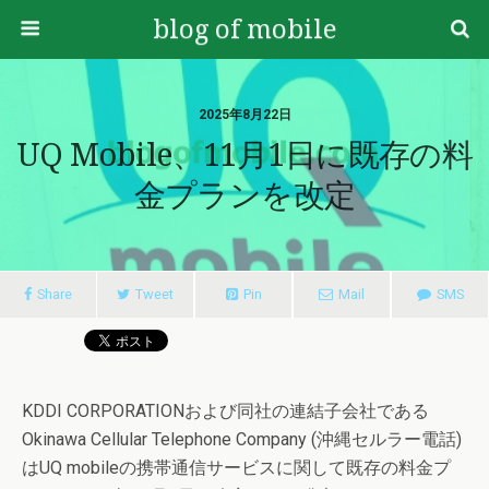
blog of mobile
2025年8月22日
UQ Mobile、11月1日に既存の料
金プランを改定
Share
Tweet
Pin
Mail
SMS
KDDI CORPORATIONおよび同社の連結子会社である
Okinawa Cellular Telephone Company (沖縄セルラー電話)
はUQ mobileの携帯通信サービスに関して既存の料金プ