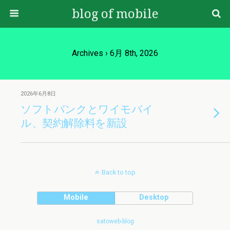
blog of mobile
Archives › 6月 8th, 2026
2026年6月8日
ソフトバンクとワイモバイ
ル、契約解除料を新設
Back to top
Mobile
Desktop
satoweb-blog