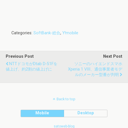
Categories:
SoftBank-総合
,
Y!mobile
Previous Post
Next Post
NTTドコモがdtab D-51Fを
ソニーのハイエンドスマホ
値上げ、約2割の値上げに
Xperia 1 VIII、通信事業者モデ
ルのメーカー型番が判明
Back to top
Mobile
Desktop
satoweb-blog