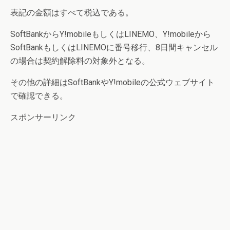
表記の金額はすべて税込である。
SoftBankからY!mobileもしくはLINEMO、Y!mobileから
SoftBankもしくはLINEMOに番号移行、8日間キャンセル
の場合は契約解除料の対象外となる。
その他の詳細はSoftBankやY!mobileの公式ウェブサイト
で確認できる。
スポンサーリンク