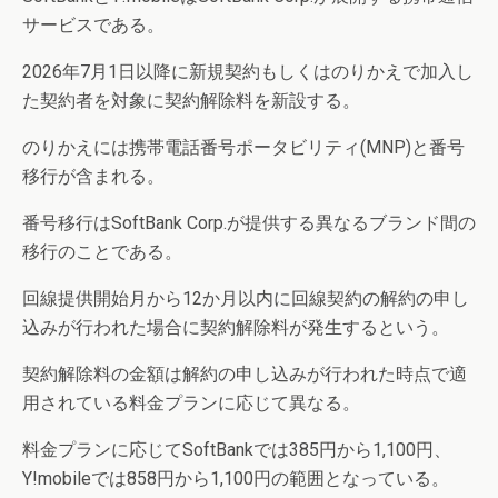
サービスである。
2026年7月1日以降に新規契約もしくはのりかえで加入し
た契約者を対象に契約解除料を新設する。
のりかえには携帯電話番号ポータビリティ(MNP)と番号
移行が含まれる。
番号移行はSoftBank Corp.が提供する異なるブランド間の
移行のことである。
回線提供開始月から12か月以内に回線契約の解約の申し
込みが行われた場合に契約解除料が発生するという。
契約解除料の金額は解約の申し込みが行われた時点で適
用されている料金プランに応じて異なる。
料金プランに応じてSoftBankでは385円から1,100円、
Y!mobileでは858円から1,100円の範囲となっている。