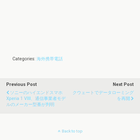
Categories:
海外携帯電話
Previous Post
Next Post
ソニーのハイエンドスマホ
クウェートでデータローミング
Xperia 1 VIII、通信事業者モデ
を再開
ルのメーカー型番が判明
Back to top