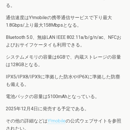
る。
通信速度はY!mobileの携帯通信サービスで下り最大
1.8Gbps/上り最大158Mbpsとなる。
Bluetooth 5.0、無線LAN IEEE 802.11a/b/g/n/ac、NFCお
よびおサイフケータイも利用できる。
システムメモリの容量は6GBで、内蔵ストレージの容量
は128GBとなる。
IPX5/IPX8/IPX9に準拠した防水やIP6Xに準拠した防塵
も備える。
電池パックの容量は5100mAhとなっている。
2025年12月4日に発売する予定である。
その他の詳細などは
Y!mobile
の公式ウェブサイトを参照
されたい。