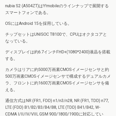
nubia S2 (A504ZT)はY!mobileのラインナップで展開する
スマートフォンである。
OSにはAndroid 15を採用している。
チップセットはUNISOC T8100で、CPUはオクタコアと
なっている。
ディスプレイは約6.7インチFHD+(1080*2400)液晶を搭載
する。
カメラはリアに約5000万画素CMOSイメージセンサと約
500万画素CMOSイメージセンサで構成するデュアルカメ
ラ、フロントに約1600万画素CMOSイメージセンサを備
える。
通信方式はNR (FR1, FDD) n1/n3/n28, NR (FR1, TDD) n77,
LTE (FDD) B1/B2/B3/B4/B8, LTE (TDD) B41/B42, W-
CDMA I/II/IV/VIII, GSM 900/1800/1900に対応してい