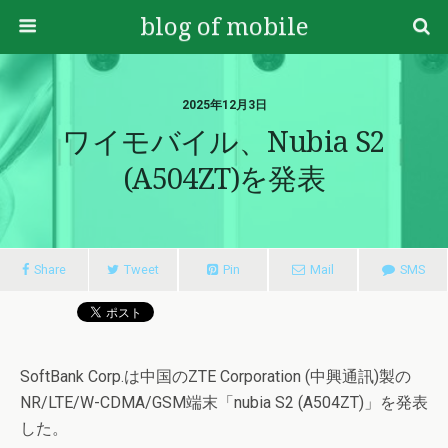
blog of mobile
2025年12月3日
ワイモバイル、nubia S2
(A504ZT)を発表
Share
Tweet
Pin
Mail
SMS
SoftBank Corp.は中国のZTE Corporation (中興通訊)製の
NR/LTE/W-CDMA/GSM端末「nubia S2 (A504ZT)」を発表
した。