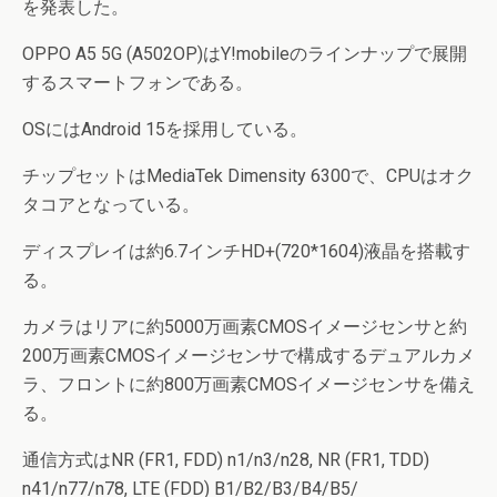
を発表した。
OPPO A5 5G (A502OP)はY!mobileのラインナップで展開
するスマートフォンである。
OSにはAndroid 15を採用している。
チップセットはMediaTek Dimensity 6300で、CPUはオク
タコアとなっている。
ディスプレイは約6.7インチHD+(720*1604)液晶を搭載す
る。
カメラはリアに約5000万画素CMOSイメージセンサと約
200万画素CMOSイメージセンサで構成するデュアルカメ
ラ、フロントに約800万画素CMOSイメージセンサを備え
る。
通信方式はNR (FR1, FDD) n1/n3/n28, NR (FR1, TDD)
n41/n77/n78, LTE (FDD) B1/B2/B3/B4/B5/