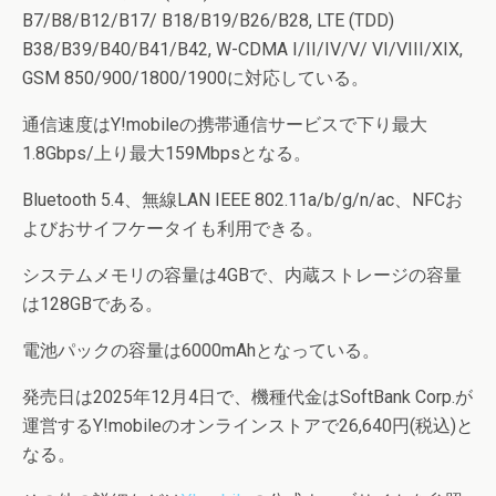
B7/B8/B12/B17/ B18/B19/B26/B28, LTE (TDD)
B38/B39/B40/B41/B42, W-CDMA I/II/IV/V/ VI/VIII/XIX,
GSM 850/900/1800/1900に対応している。
通信速度はY!mobileの携帯通信サービスで下り最大
1.8Gbps/上り最大159Mbpsとなる。
Bluetooth 5.4、無線LAN IEEE 802.11a/b/g/n/ac、NFCお
よびおサイフケータイも利用できる。
システムメモリの容量は4GBで、内蔵ストレージの容量
は128GBである。
電池パックの容量は6000mAhとなっている。
発売日は2025年12月4日で、機種代金はSoftBank Corp.が
運営するY!mobileのオンラインストアで26,640円(税込)と
なる。