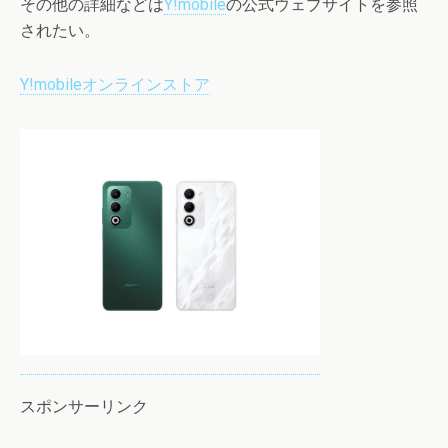
その他の詳細などは
Y!mobile
の公式ウェブサイトを参照
されたい。
Y!mobileオンラインストア
スポンサーリンク