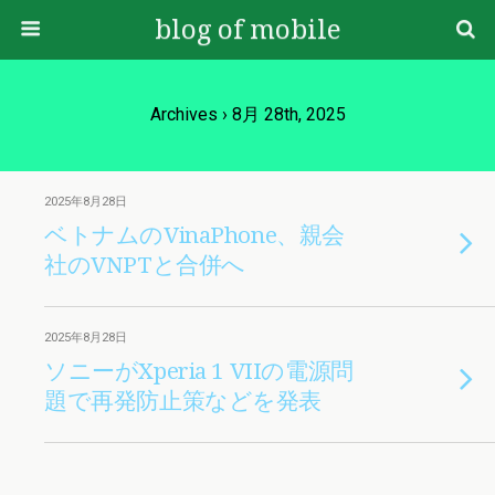
blog of mobile
Archives › 8月 28th, 2025
2025年8月28日
ベトナムのVinaPhone、親会
社のVNPTと合併へ
2025年8月28日
ソニーがXperia 1 VIIの電源問
題で再発防止策などを発表