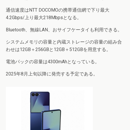
通信速度はNTT DOCOMOの携帯通信網で下り最大
4.2Gbps/上り最大218Mbpsとなる。
Bluetooth、無線LAN、おサイフケータイも利用できる。
システムメモリの容量と内蔵ストレージの容量の組み合
わせは12GB＋256GBと12GB＋512GBを用意する。
電池パックの容量は4300mAhとなっている。
2025年8月上旬以降に発売する予定である。