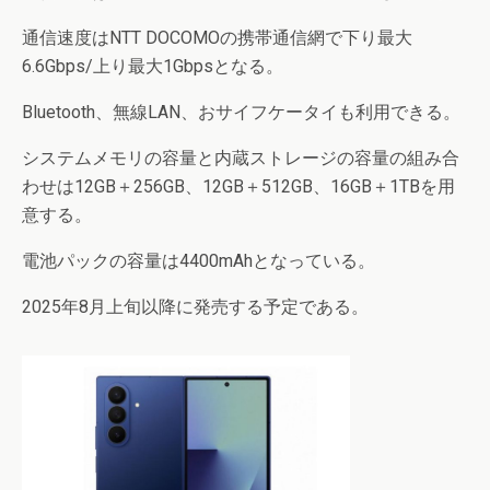
通信速度はNTT DOCOMOの携帯通信網で下り最大
6.6Gbps/上り最大1Gbpsとなる。
Bluetooth、無線LAN、おサイフケータイも利用できる。
システムメモリの容量と内蔵ストレージの容量の組み合
わせは12GB＋256GB、12GB＋512GB、16GB＋1TBを用
意する。
電池パックの容量は4400mAhとなっている。
2025年8月上旬以降に発売する予定である。