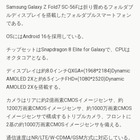
Samsung Galaxy Z Fold7 SC-56Fは折り畳めるフォルダブ
ルディスプレイを搭載したフォルダブルスマートフォン
である。
OSにはAndroid 16を採用している。
チップセットはSnapdragon 8 Elite for Galaxyで、CPUは
オクタコアとなる。
ディスプレイは約8.0インチQXGA+(1968*2184)Dynamic
AMOLED 2Xと約6.5インチFHD+(1080*2520)Dynamic
AMOLED 2Xを搭載する。
カメラはリアに約2億画素CMOSイメージセンサ、約
1200万画素CMOSイメージセンサ、約1000万画素CMOS
イメージセンサで構成するトリプルカメラ、フロントに
2基の約1000万画素CMOSイメージセンサを備える。
通信速度はNR/LTE/W-CDMA/GSM方式に対応している。