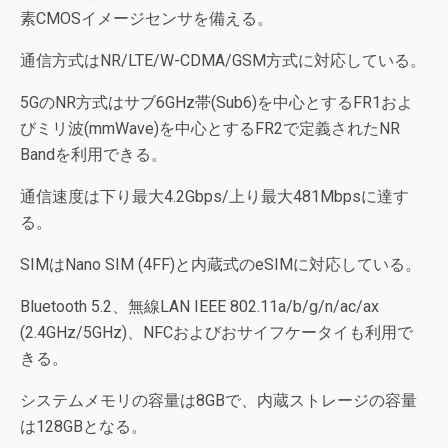
素CMOSイメージセンサを備える。
通信方式はNR/LTE/W-CDMA/GSM方式に対応している。
5GのNR方式はサブ6GHz帯(Sub6)を中心とするFR1およ
びミリ波(mmWave)を中心とするFR2で定義されたNR
Bandを利用できる。
通信速度は下り最大4.2Gbps/上り最大481Mbpsに達す
る。
SIMはNano SIM (4FF)と内蔵式のeSIMに対応している。
Bluetooth 5.2、無線LAN IEEE 802.11a/b/g/n/ac/ax
(2.4GHz/5GHz)、NFCおよびおサイフケータイも利用で
きる。
システムメモリの容量は8GBで、内蔵ストレージの容量
は128GBとなる。