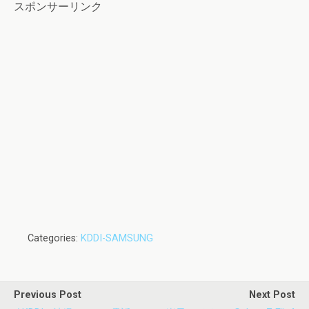
スポンサーリンク
Categories:
KDDI-SAMSUNG
Previous Post
Next Post