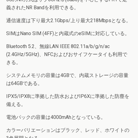
義されたNR Bandを利用できる。
通信速度は下り最大2.1Gbps/上り最大218Mbpsとなる。
SIMはNano SIM (4FF)と内蔵式のeSIMに対応している。
Bluetooth 5.2、無線LAN IEEE 802.11a/b/g/n/ac
(2.4GHz/5GHz)、NFCおよびおサイフケータイも利用で
きる。
システムメモリの容量は4GBで、内蔵ストレージの容量
は64GBである。
IPX5/IPX8に準拠した防水およびIP6Xに準拠した防塵を
備える。
電池パックの容量は4000mAhとなっている。
カラーバリエーションはブラック、レッド、ホワイトの