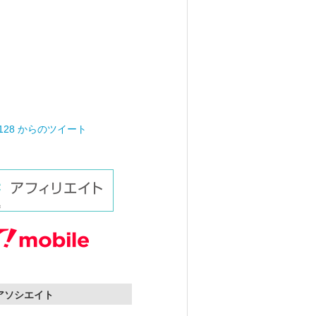
0128 からのツイート
nアソシエイト