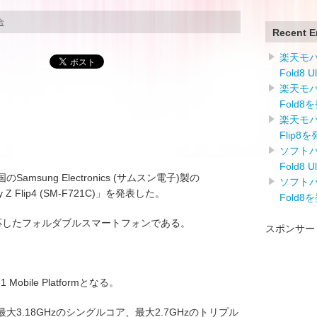
合
Recent E
楽天モバイ
Fold8 
楽天モバイ
Fold8
楽天モバイ
Flip8
ソフトバン
Fold8 
国のSamsung Electronics (サムスン電子)製の
ソフトバン
y Z Flip4 (SM-F721C)」を発表した。
Fold8
対応したフォルダブルスマートフォンである。
スポンサー
 Mobile Platformとなる。
3.18GHzのシングルコア、最大2.7GHzのトリプル