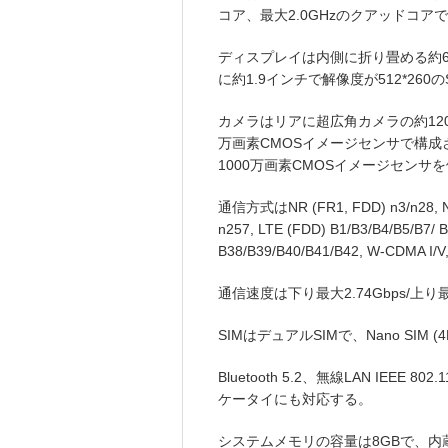
コア、最大2.0GHzのクアッドコア
ディスプレイは内側に折り畳める約6.7インチ
に約1.9インチで解像度が512*260の
カメラはリアに超広角カメラの約120
万画素CMOSイメージセンサで構
1000万画素CMOSイメージセンサ
通信方式はNR (FR1, FDD) n3/n28, NR 
n257, LTE (FDD) B1/B3/B4/B5/B7/ 
B38/B39/B40/B41/B42, W-CDMA 
通信速度は下り最大2.74Gbps/上り
SIMはデュアルSIMで、Nano SIM
Bluetooth 5.2、無線LAN IEEE 802
ケータイにも対応する。
システムメモリの容量は8GBで、内