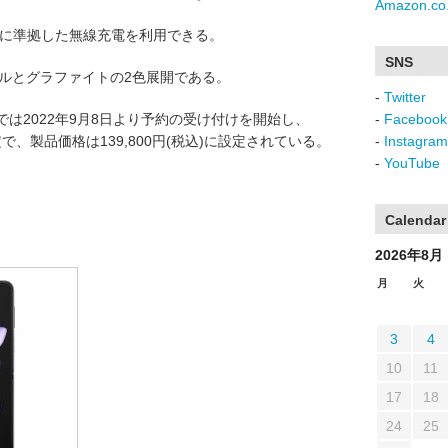
Amazon.co.
Qiに準拠した無線充電を利用できる。
SNS
ルとグラファイトの2色展開である。
-
Twitter
サイトでは2022年9月8日より予約の受け付けを開始し、
-
Facebook
定で、製品価格は139,800円(税込)に設定されている。
-
Instagram
-
YouTube
Calendar
2026年8月
月
火
3
4
10
11
17
18
24
25