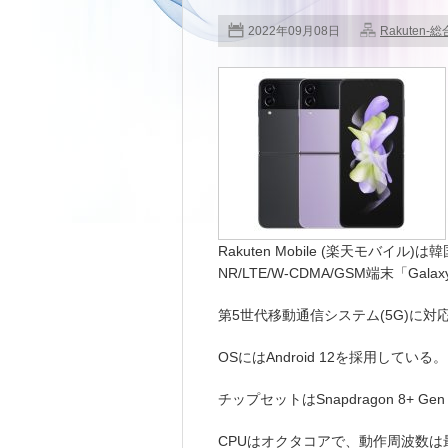
2022年09月08日
Rakuten-総
Rakuten Mobile (楽天モバイル)は韓
NR/LTE/W-CDMA/GSM端末「Galax
第5世代移動通信システム(5G)に
OSにはAndroid 12を採用している。
チップセットはSnapdragon 8+ Gen 1
CPUはオクタコアで、動作周波数は最大