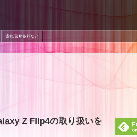
寄稿/業務依頼など
axy Z Flip4の取り扱いを