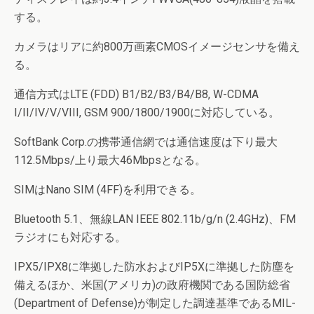
する。
カメラはリアに約800万画素CMOSイメージセンサを備え
る。
通信方式はLTE (FDD) B1/B2/B3/B4/B8, W-CDMA
I/II/IV/V/VIII, GSM 900/1800/1900に対応している。
SoftBank Corp.の携帯通信網では通信速度は下り最大
112.5Mbps/上り最大46Mbpsとなる。
SIMはNano SIM (4FF)を利用できる。
Bluetooth 5.1、無線LAN IEEE 802.11b/g/n (2.4GHz)、FM
ラジオにも対応する。
IPX5/IPX8に準拠した防水およびIP5Xに準拠した防塵を
備えるほか、米国(アメリカ)の政府機関である国防総省
(Department of Defense)が制定した調達基準であるMIL-