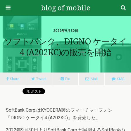
blog of mobile
2022年9月30日
ソフトバンク、DIGNO ケータイ
4 (A202KC)の販売を開始
Share
Tweet
Pin
Mail
SMS
SoftBank Corp.はKYOCERA製のフィーチャーフォン
「DIGNO ケータイ4 (A202KC)」を発売した。
2022年9月30日よりSoftBank Corp.が展開するSoftBankの