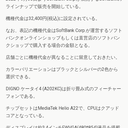
ラインナップで販売を開始している。
機種代金は32,400円(税込)に設定されている。
なお、表記の機種代金はSoftBank Corp.が運営するソフト
バンクオンラインショップもしくは直営店のソフトバン
クショップで購入する場合の金額となる。
店舗ごとに機種代金が異なることに留意しておきたい。
カラーバリエーションはブラックとシルバーの2色から
選択できる。
DIGNO ケータイ4 (A202KC)は折り畳み式のフィーチャー
フォンである。
チップセットはMediaTek Helio A22で、CPUはクアッド
コアとなっている。
ディスプレイは約3.4インチFWVGA(480*854)液晶を搭載