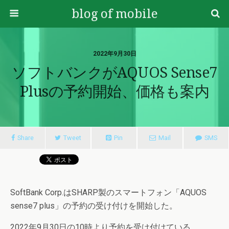
blog of mobile
2022年9月30日
ソフトバンクがAQUOS Sense7
Plusの予約開始、価格も案内
Share
Tweet
Pin
Mail
SMS
SoftBank Corp.はSHARP製のスマートフォン「AQUOS
sense7 plus」の予約の受け付けを開始した。
2022年9月30日の10時より予約を受け付けている。