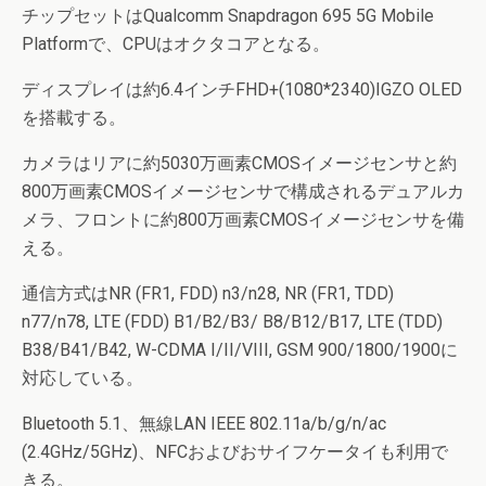
チップセットはQualcomm Snapdragon 695 5G Mobile
Platformで、CPUはオクタコアとなる。
ディスプレイは約6.4インチFHD+(1080*2340)IGZO OLED
を搭載する。
カメラはリアに約5030万画素CMOSイメージセンサと約
800万画素CMOSイメージセンサで構成されるデュアルカ
メラ、フロントに約800万画素CMOSイメージセンサを備
える。
通信方式はNR (FR1, FDD) n3/n28, NR (FR1, TDD)
n77/n78, LTE (FDD) B1/B2/B3/ B8/B12/B17, LTE (TDD)
B38/B41/B42, W-CDMA I/II/VIII, GSM 900/1800/1900に
対応している。
Bluetooth 5.1、無線LAN IEEE 802.11a/b/g/n/ac
(2.4GHz/5GHz)、NFCおよびおサイフケータイも利用で
きる。