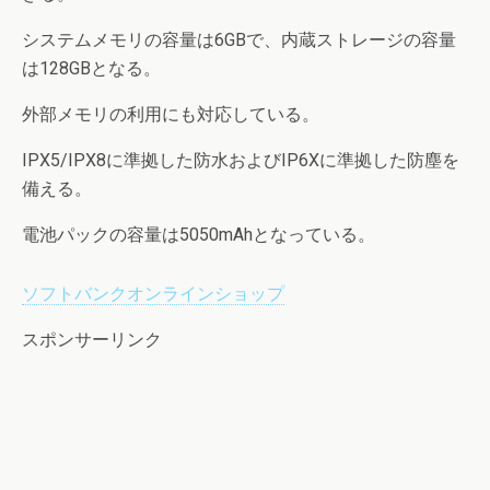
システムメモリの容量は6GBで、内蔵ストレージの容量
は128GBとなる。
外部メモリの利用にも対応している。
IPX5/IPX8に準拠した防水およびIP6Xに準拠した防塵を
備える。
電池パックの容量は5050mAhとなっている。
ソフトバンクオンラインショップ
スポンサーリンク