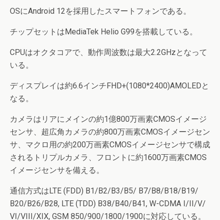
OSにAndroid 12を採用したスマートフォンである。
チップセットはMediaTek Helio G99を搭載している。
CPUはオクタコアで、動作周波数は最大2.2GHzとなって
いる。
ディスプレイは約6.6インチFHD+(1080*2400)AMOLEDと
なる。
カメラはリアにメインの約1億800万画素CMOSイメージ
センサ、超広角カメラの約800万画素CMOSイメージセン
サ、マクロ用の約200万画素CMOSイメージセンサで構成
されるトリプルカメラ、フロントに約1600万画素CMOS
イメージセンサを備える。
通信方式はLTE (FDD) B1/B2/B3/B5/ B7/B8/B18/B19/
B20/B26/B28, LTE (TDD) B38/B40/B41, W-CDMA I/II/V/
VI/VIII/XIX, GSM 850/900/1800/1900に対応している。