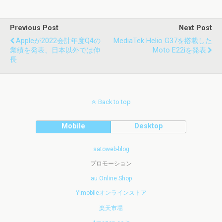
Previous Post
Next Post
Appleが2022会計年度Q4の
MediaTek Helio G37を搭載した
業績を発表、日本以外では伸
Moto E22iを発表
長
Back to top
Mobile
Desktop
satoweb-blog
プロモーション
au Online Shop
Y!mobileオンラインストア
楽天市場