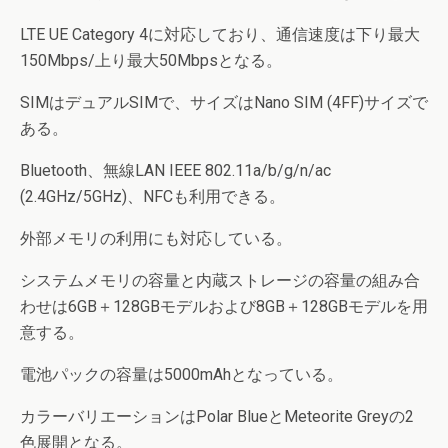
LTE UE Category 4に対応しており、通信速度は下り最大
150Mbps/上り最大50Mbpsとなる。
SIMはデュアルSIMで、サイズはNano SIM (4FF)サイズで
ある。
Bluetooth、無線LAN IEEE 802.11a/b/g/n/ac
(2.4GHz/5GHz)、NFCも利用できる。
外部メモリの利用にも対応している。
システムメモリの容量と内蔵ストレージの容量の組み合
わせは6GB＋128GBモデルおよび8GB＋128GBモデルを用
意する。
電池パックの容量は5000mAhとなっている。
カラーバリエーションはPolar BlueとMeteorite Greyの2
色展開となる。