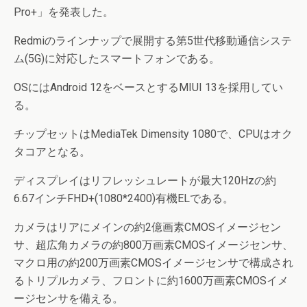
Pro+」を発表した。
Redmiのラインナップで展開する第5世代移動通信システ
ム(5G)に対応したスマートフォンである。
OSにはAndroid 12をベースとするMIUI 13を採用してい
る。
チップセットはMediaTek Dimensity 1080で、CPUはオク
タコアとなる。
ディスプレイはリフレッシュレートが最大120Hzの約
6.67インチFHD+(1080*2400)有機ELである。
カメラはリアにメインの約2億画素CMOSイメージセン
サ、超広角カメラの約800万画素CMOSイメージセンサ、
マクロ用の約200万画素CMOSイメージセンサで構成され
るトリプルカメラ、フロントに約1600万画素CMOSイメ
ージセンサを備える。