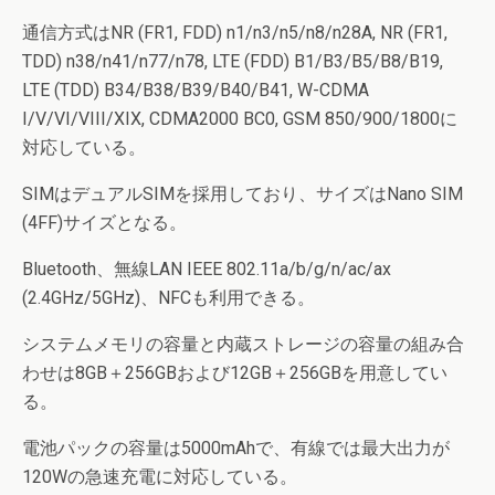
通信方式はNR (FR1, FDD) n1/n3/n5/n8/n28A, NR (FR1,
TDD) n38/n41/n77/n78, LTE (FDD) B1/B3/B5/B8/B19,
LTE (TDD) B34/B38/B39/B40/B41, W-CDMA
I/V/VI/VIII/XIX, CDMA2000 BC0, GSM 850/900/1800に
対応している。
SIMはデュアルSIMを採用しており、サイズはNano SIM
(4FF)サイズとなる。
Bluetooth、無線LAN IEEE 802.11a/b/g/n/ac/ax
(2.4GHz/5GHz)、NFCも利用できる。
システムメモリの容量と内蔵ストレージの容量の組み合
わせは8GB＋256GBおよび12GB＋256GBを用意してい
る。
電池パックの容量は5000mAhで、有線では最大出力が
120Wの急速充電に対応している。