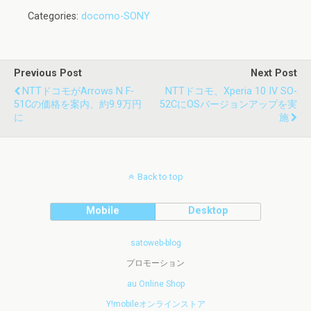
Categories:
docomo-SONY
Previous Post
Next Post
NTTドコモがarrows N F-
NTTドコモ、Xperia 10 IV SO-
51Cの価格を案内、約9.9万円
52CにOSバージョンアップを実
に
施
Back to top
Mobile
Desktop
satoweb-blog
プロモーション
au Online Shop
Y!mobileオンラインストア