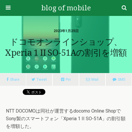
blog of mobile
2023年1月25日
ドコモオンラインショップ、
Xperia 1 II SO-51Aの割引を増額
Share
Tweet
Pin
Mail
SMS
NTT DOCOMOは同社が運営するdocomo Online Shopで
Sony製のスマートフォン「Xperia 1 II SO-51A」の割引額
を増額した。