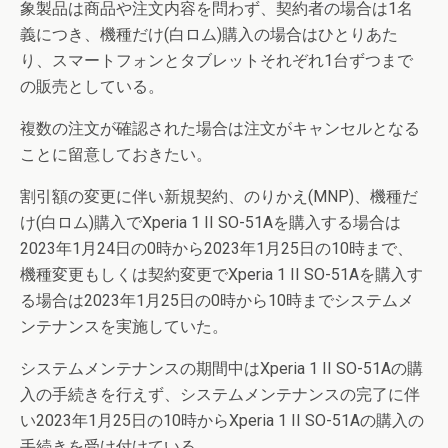
象製品は商品や注文内容を問わず、契約者の場合は1名
義につき、機種だけ(白ロム)購入の場合はひとりあた
り、スマートフォンとタブレットそれぞれ1台ずつまで
の販売としている。
複数の注文が確認された場合は注文がキャンセルとなる
ことに留意しておきたい。
割引額の変更に伴い新規契約、のりかえ(MNP)、機種だ
け(白ロム)購入でXperia 1 II SO-51Aを購入する場合は
2023年1月24日の0時から2023年1月25日の10時まで、
機種変更もしくは契約変更でXperia 1 II SO-51Aを購入す
る場合は2023年1月25日の0時から10時までシステムメ
ンテナンスを実施していた。
システムメンテナンスの期間中はXperia 1 II SO-51Aの購
入の手続きを行えず、システムメンテナンスの完了に伴
い2023年1月25日の10時からXperia 1 II SO-51Aの購入の
手続きを受け付けている。