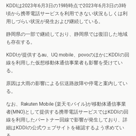
KDDIは2023年6月3日の19時時点で2023年6月3日の3時
頃から携帯電話サービスを利用できない状況もしくは利
用しづらい状況が発生および継続している。
静岡県の一部で継続しており、静岡県では復旧した地域
も存在する。
KDDIが提供するau、UQ mobile、povoのほかにKDDIの回
線を利用した仮想移動体通信事業者も影響を受けてい
る。
原因は大雨の影響による伝送路故障や停電と案内してい
る。
なお、Rakuten Mobile (楽天モバイル)が移動体通信事業
者(MNO)として提供する携帯電話サービスではKDDIの回
線を利用したパートナー回線で影響が発生しており、詳
細はKDDIの公式ウェブサイトを確認するよう求めてい
る。