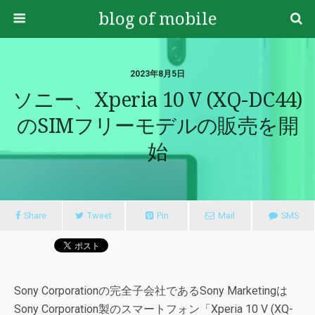
blog of mobile
2023年8月5日
ソニー、Xperia 10 V (XQ-DC44)
のSIMフリーモデルの販売を開
始
Share
Tweet
Pin
Mail
SMS
Sony Corporationの完全子会社であるSony Marketingは
Sony Corporation製のスマートフォン「Xperia 10 V (XQ-