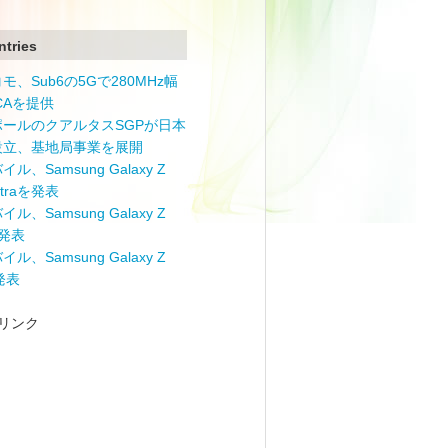
ntries
モ、Sub6の5Gで280MHz幅
 CAを提供
ポールのクアルタスSGPが日本
設立、基地局事業を展開
ル、Samsung Galaxy Z
Ultraを発表
ル、Samsung Galaxy Z
を発表
ル、Samsung Galaxy Z
を発表
リンク