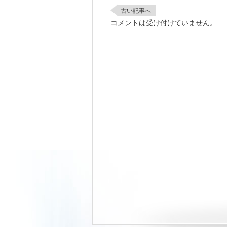
古い記事へ
コメントは受け付けていません。