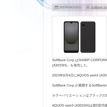
2023年08月05日
SoftBank-S
SoftBank Corp.はSHARP COR
(A303SH)」を発売した。
2023年8月4日にAQUOS wish3 
SoftBank Corp.が展開するSo
カラーバリエーションはブラックの
AQUOS wish3 (A303SH)は