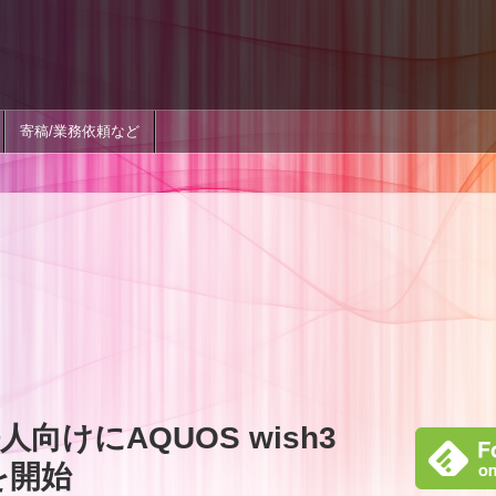
寄稿/業務依頼など
向けにAQUOS wish3
売を開始