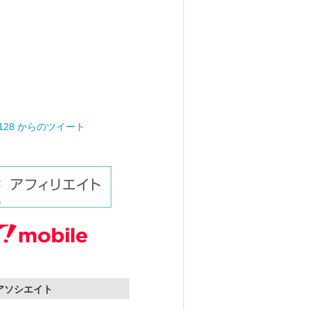
0128 からのツイート
nアソシエイト