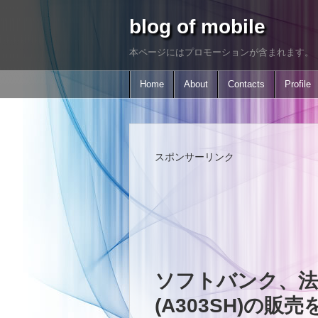
blog of mobile
本ページにはプロモーションが含まれます。
Home
About
Contacts
Profile
スポンサーリンク
ソフトバンク、法人
(A303SH)の販