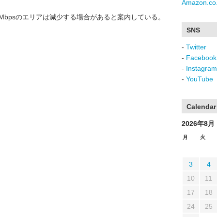
Amazon.co.
113Mbpsのエリアは減少する場合があると案内している。
SNS
-
Twitter
-
Facebook
-
Instagram
-
YouTube
Calendar
2026年8月
月
火
3
4
10
11
17
18
24
25