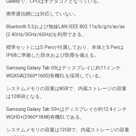
Galaxyで、CPUはオクタコアとなっている。
携帯通信網には対応していない。
Bluetooth 5.3および無線LAN IEEE 802.11a/b/g/n/ac/ax
(2.4GHz/5GHz/6GHz)を利用できる。
標準セットにはS Penが付属しており、本体とS Penは
IP68に準拠した防水および防塵を備える。
Samsung Galaxy Tab S9はディスプレイに約11インチ
WQXGA(2560*1600)有機ELを採用している。
システムメモリの容量は8GBで、内蔵ストレージの容量
は128GBとなる。
Samsung Galaxy Tab S9+はディスプレイが約12.4インチ
WQHD+(2960*1848)有機ELである。
システムメモリの容量は12GBで、内蔵ストレージの容量