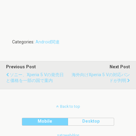
Categories:
Android関連
Previous Post
Next Post
ソニー、Xperia 5 Vの発売日
海外向けXperia 5 Vの対応バン
と価格を一部の国で案内
ドが判明
Back to top
Mobile
Desktop
satoweb-blog