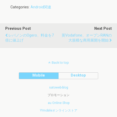
Categories:
Android関連
Previous Post
Next Post
レバノンのOgero、料金を7
英Vodafone、オープンRANの
倍に値上げ
大規模な商用展開を開始
Back to top
Mobile
Desktop
satoweb-blog
プロモーション
au Online Shop
Y!mobileオンラインストア