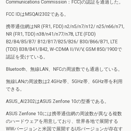
Communications Commission：FCC)の認証を通過した。
FCC IDはMSQAI2302である。
携帯通信網はNR (FR1, FDD) n2/n5/n7/n12/ n25/n66/n71,
NR (FR1, TDD) n38/n41/n77/n78, LTE (FDD)
B2/B4/B5/B7/ B12/B17/B25/B26/ B30/B66/B71, LTE
(TDD) B38/B41/B42, W-CDMA II/IV/V, GSM 850/1900で
認証を受けている。
Bluetooth、無線LAN、NFCの周波数でも通過している。
無線LANの周波数は2.4GHz帯、5GHz帯、6GHz帯を利用
できる。
ASUS_AI2302はASUS Zenfone 10の型番である。
ASUS Zenfone 10には携帯通信網の周波数が異なる複数
のハードウェアを用意しており、世界各地で展開する
WWバージョンと米国で展開するUSバージョンが存在す