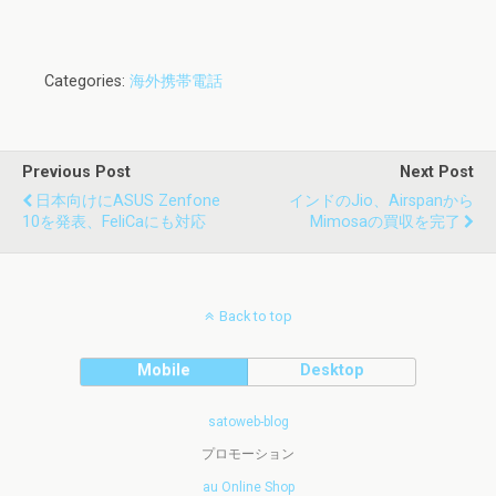
Categories:
海外携帯電話
Previous Post
Next Post
日本向けにASUS Zenfone
インドのJio、Airspanから
10を発表、FeliCaにも対応
Mimosaの買収を完了
Back to top
Mobile
Desktop
satoweb-blog
プロモーション
au Online Shop