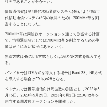
計画であることが分かった。
情報通信省は第4世代移動通信システム(4G)および第5世
代移動通信システム(5G)の展開のために700MHz帯を割
当することになった。
700MHz帯は周波数オークションを通じて割当する計画
で、情報通信省としては700MHz帯を割当するための準
備は完了に近い状況にあるという。
無線方式は4GのLTE方式もしくは5GのNR方式を導入でき
る。
バンド番号はLTE方式を導入する場合はBand 28、NR方式
を導入する場合はFR1のn28となる。
ベトナムでは携帯通信向け周波数の割当として2023年5
月15日、2023年5月25日、2023年6月2日に2.3GHz帯を
割当する周波数オークションを開催した。