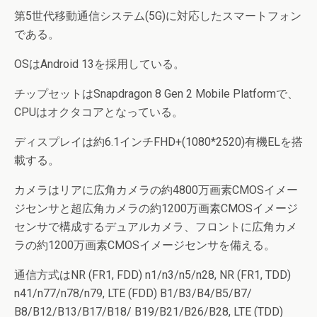
第5世代移動通信システム(5G)に対応したスマートフォン
である。
OSはAndroid 13を採用している。
チップセットはSnapdragon 8 Gen 2 Mobile Platformで、
CPUはオクタコアとなっている。
ディスプレイは約6.1インチFHD+(1080*2520)有機ELを搭
載する。
カメラはリアに広角カメラの約4800万画素CMOSイメー
ジセンサと超広角カメラの約1200万画素CMOSイメージ
センサで構成するデュアルカメラ、フロントに広角カメ
ラの約1200万画素CMOSイメージセンサを備える。
通信方式はNR (FR1, FDD) n1/n3/n5/n28, NR (FR1, TDD)
n41/n77/n78/n79, LTE (FDD) B1/B3/B4/B5/B7/
B8/B12/B13/B17/B18/ B19/B21/B26/B28, LTE (TDD)