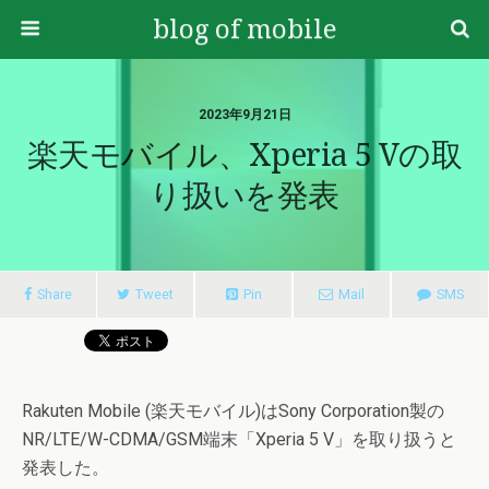
blog of mobile
2023年9月21日
楽天モバイル、Xperia 5 Vの取
り扱いを発表
Share
Tweet
Pin
Mail
SMS
Rakuten Mobile (楽天モバイル)はSony Corporation製の
NR/LTE/W-CDMA/GSM端末「Xperia 5 V」を取り扱うと
発表した。