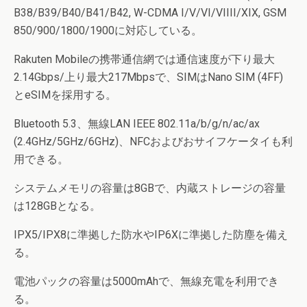
B38/B39/B40/B41/B42, W-CDMA I/V/VI/VIIII/XIX, GSM
850/900/1800/1900に対応している。
Rakuten Mobileの携帯通信網では通信速度が下り最大
2.14Gbps/上り最大217Mbpsで、SIMはNano SIM (4FF)
とeSIMを採用する。
Bluetooth 5.3、無線LAN IEEE 802.11a/b/g/n/ac/ax
(2.4GHz/5GHz/6GHz)、NFCおよびおサイフケータイも利
用できる。
システムメモリの容量は8GBで、内蔵ストレージの容量
は128GBとなる。
IPX5/IPX8に準拠した防水やIP6Xに準拠した防塵を備え
る。
電池パックの容量は5000mAhで、無線充電を利用でき
る。