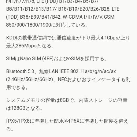
n41/n77/n78, LTE (FDD) B1/B3/B4/B5/B7/
B8/B11/B12/B13/B17/ B18/B19/B20/B26/B28, LTE
(TDD) B38/B39/B41/B42, W-CDMA I/II/IV/V, GSM
850/900/1800/1900に対応している。
KDDIの携帯通信網では通信速度が下り最大4.1Gbps/上り
最大286Mbpsとなる。
SIMはNano SIM (4FF)およびeSIMを採用する。
Bluetooth 5.3、無線LAN IEEE 802.11a/b/g/n/ac/ax
(2.4GHz/5GHz/6GHz)、NFCおよびおサイフケータイも利
用できる。
システムメモリの容量は8GBで、内蔵ストレージの容量
は128GBとなる。
IPX5/IPX8に準拠した防水やIP6Xに準拠した防塵を備え
る。