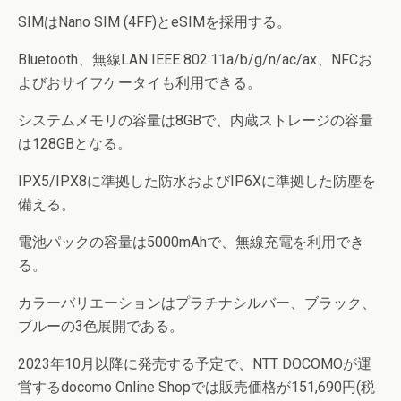
SIMはNano SIM (4FF)とeSIMを採用する。
Bluetooth、無線LAN IEEE 802.11a/b/g/n/ac/ax、NFCお
よびおサイフケータイも利用できる。
システムメモリの容量は8GBで、内蔵ストレージの容量
は128GBとなる。
IPX5/IPX8に準拠した防水およびIP6Xに準拠した防塵を
備える。
電池パックの容量は5000mAhで、無線充電を利用でき
る。
カラーバリエーションはプラチナシルバー、ブラック、
ブルーの3色展開である。
2023年10月以降に発売する予定で、NTT DOCOMOが運
営するdocomo Online Shopでは販売価格が151,690円(税