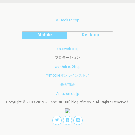
Back to top
Mobile
Desktop
satoweb-blog
プロモーション
au Online Shop
Y!mobileオンラインストア
楽天市場
Amazon.co.jp
Copyright © 2009-2019 (Juche 98-108) blog of mobile All Rights Reserved.