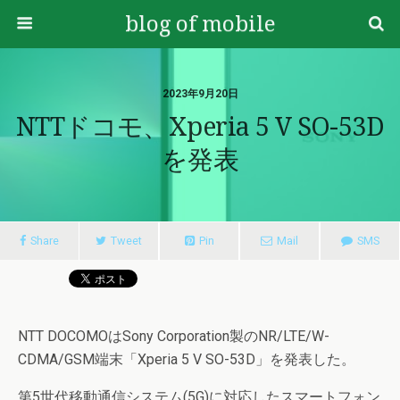
blog of mobile
2023年9月20日
NTTドコモ、Xperia 5 V SO-53D
を発表
Share
Tweet
Pin
Mail
SMS
NTT DOCOMOはSony Corporation製のNR/LTE/W-
CDMA/GSM端末「Xperia 5 V SO-53D」を発表した。
第5世代移動通信システム(5G)に対応したスマートフォン