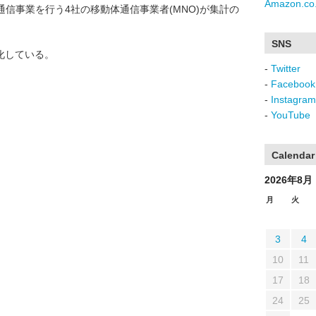
Amazon.co.
信事業を行う4社の移動体通信事業者(MNO)が集計の
SNS
化している。
-
Twitter
-
Facebook
-
Instagram
-
YouTube
Calendar
2026年8月
月
火
3
4
10
11
17
18
24
25