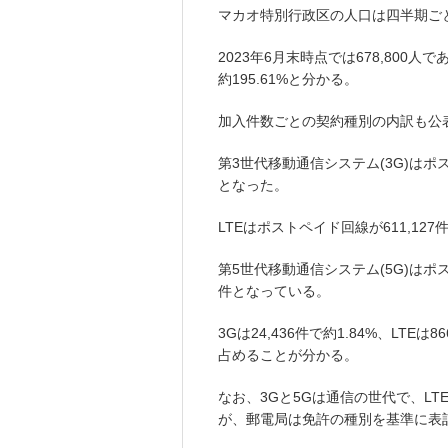
マカオ特別行政区の人口は四半期ご
2023年6月末時点では678,80
約195.61%と分かる。
加入件数ごとの契約種別の内訳も公
第3世代移動通信システム(3G)はポス
となった。
LTEはポストペイド回線が611,127
第5世代移動通信システム(5G)はポス
件となっている。
3Gは24,436件で約1.84%、LTEは86
占めることが分かる。
なお、3Gと5Gは通信の世代で、LT
が、郵電局は免許の種別を基準に表記