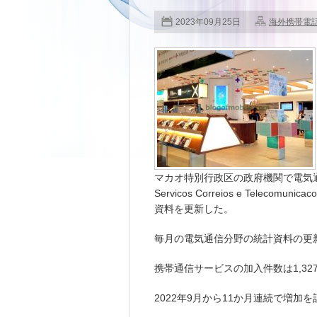
2023年09月25日
海外携帯電
マカオ特別行政区の政府機関で電気通信分
Servicos Correios e Tele
資料を更新した。
毎月の電気通信分野の統計資料の更新
携帯通信サービスの加入件数は1,327
2022年9月から11か月連続で増加