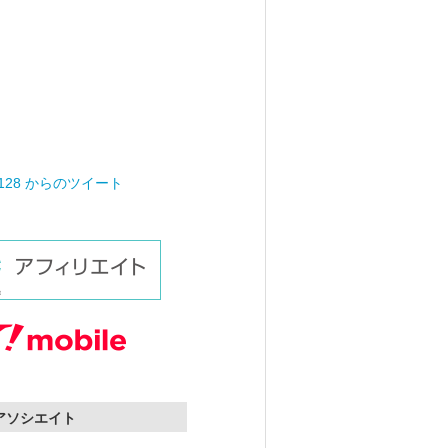
0128 からのツイート
nアソシエイト