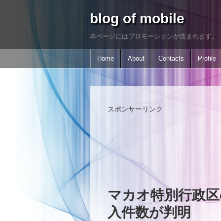
blog of mobile
本ページにはプロモーションが含まれます。
Home
About
Contacts
Profile
スポンサーリンク
マカオ特別行政区の
入件数が判明