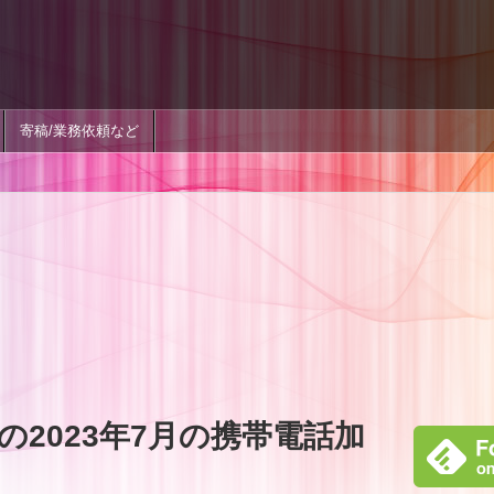
寄稿/業務依頼など
2023年7月の携帯電話加