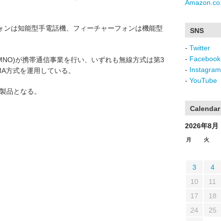
Amazon.co.
ォンは知能型手電話機、フィーチャーフォンは機能型
SNS
-
Twitter
-
Facebook
MNO)が携帯通信事業を行い、いずれも無線方式は第3
-
Instagram
DMA方式を運用している。
-
YouTube
の製品となる。
Calendar
2026年8月
月
火
3
4
10
11
17
18
24
25