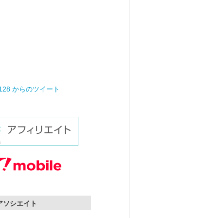
0128 からのツイート
nアソシエイト