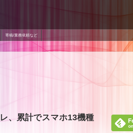
寄稿/業務依頼など
レ、累計でスマホ13機種