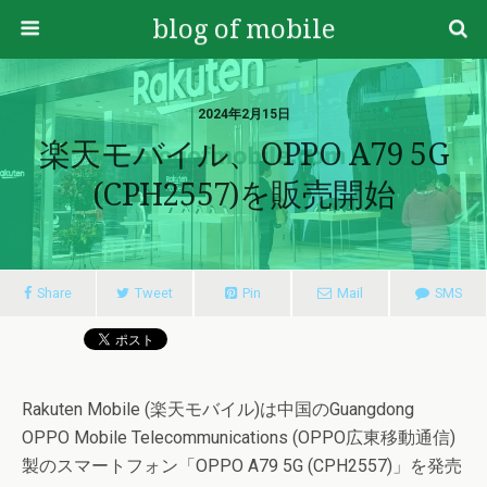
blog of mobile
2024年2月15日
楽天モバイル、OPPO A79 5G
(CPH2557)を販売開始
Share
Tweet
Pin
Mail
SMS
Rakuten Mobile (楽天モバイル)は中国のGuangdong
OPPO Mobile Telecommunications (OPPO広東移動通信)
製のスマートフォン「OPPO A79 5G (CPH2557)」を発売