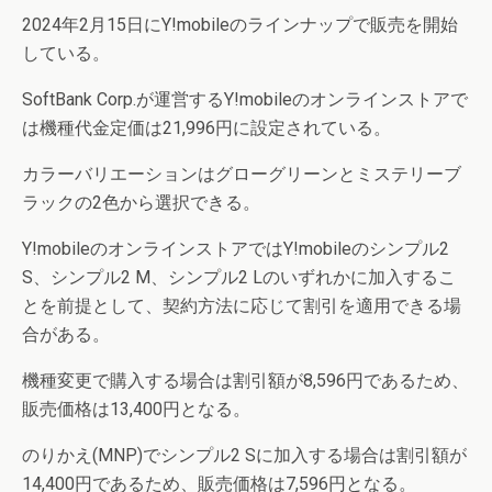
2024年2月15日にY!mobileのラインナップで販売を開始
している。
SoftBank Corp.が運営するY!mobileのオンラインストアで
は機種代金定価は21,996円に設定されている。
カラーバリエーションはグローグリーンとミステリーブ
ラックの2色から選択できる。
Y!mobileのオンラインストアではY!mobileのシンプル2
S、シンプル2 M、シンプル2 Lのいずれかに加入するこ
とを前提として、契約方法に応じて割引を適用できる場
合がある。
機種変更で購入する場合は割引額が8,596円であるため、
販売価格は13,400円となる。
のりかえ(MNP)でシンプル2 Sに加入する場合は割引額が
14,400円であるため、販売価格は7,596円となる。