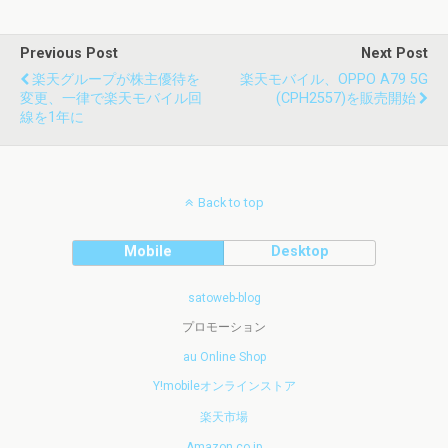
Previous Post
Next Post
楽天グループが株主優待を
楽天モバイル、OPPO A79 5G
変更、一律で楽天モバイル回
(CPH2557)を販売開始
線を1年に
Back to top
Mobile
Desktop
satoweb-blog
プロモーション
au Online Shop
Y!mobileオンラインストア
楽天市場
Amazon.co.jp