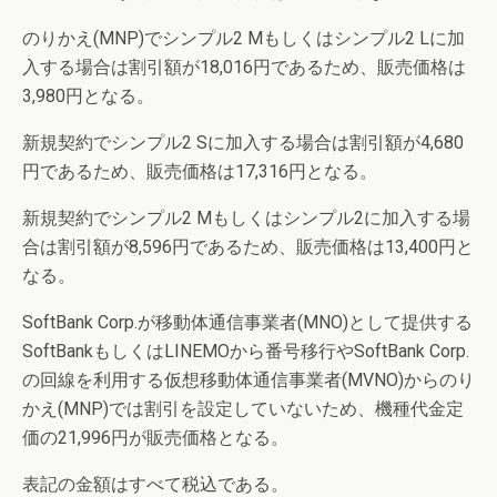
のりかえ(MNP)でシンプル2 Mもしくはシンプル2 Lに加
入する場合は割引額が18,016円であるため、販売価格は
3,980円となる。
新規契約でシンプル2 Sに加入する場合は割引額が4,680
円であるため、販売価格は17,316円となる。
新規契約でシンプル2 Mもしくはシンプル2に加入する場
合は割引額が8,596円であるため、販売価格は13,400円と
なる。
SoftBank Corp.が移動体通信事業者(MNO)として提供する
SoftBankもしくはLINEMOから番号移行やSoftBank Corp.
の回線を利用する仮想移動体通信事業者(MVNO)からのり
かえ(MNP)では割引を設定していないため、機種代金定
価の21,996円が販売価格となる。
表記の金額はすべて税込である。