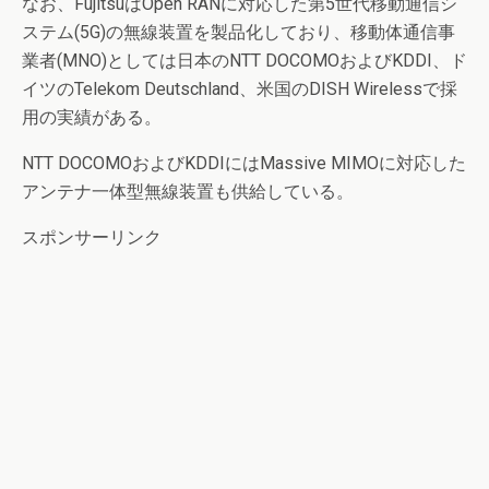
なお、FujitsuはOpen RANに対応した第5世代移動通信シ
ステム(5G)の無線装置を製品化しており、移動体通信事
業者(MNO)としては日本のNTT DOCOMOおよびKDDI、ド
イツのTelekom Deutschland、米国のDISH Wirelessで採
用の実績がある。
NTT DOCOMOおよびKDDIにはMassive MIMOに対応した
アンテナ一体型無線装置も供給している。
スポンサーリンク