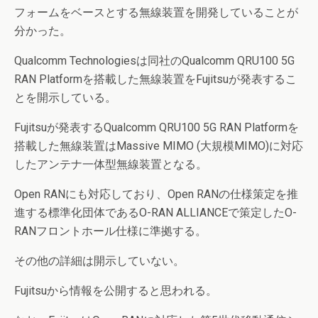
フォームをベースとする無線装置を開発していることが
分かった。
Qualcomm Technologiesは同社のQualcomm QRU100 5G
RAN Platformを搭載した無線装置をFujitsuが発表するこ
とを開示している。
Fujitsuが発表するQualcomm QRU100 5G RAN Platformを
搭載した無線装置はMassive MIMO (大規模MIMO)に対応
したアンテナ一体型無線装置となる。
Open RANにも対応しており、Open RANの仕様策定を推
進する標準化団体であるO-RAN ALLIANCEで策定したO-
RANフロントホール仕様に準拠する。
その他の詳細は開示していない。
Fujitsuから情報を公開すると思われる。