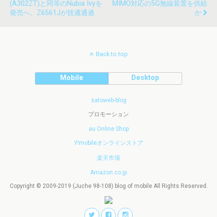
(A302ZT)と同等のnubia Ivyを
MIMO対応の5G無線装置を供給
発売へ、Z6561Jが技適通過
か
Back to top
Mobile
Desktop
satoweb-blog
プロモーション
au Online Shop
Y!mobileオンラインストア
楽天市場
Amazon.co.jp
Copyright © 2009-2019 (Juche 98-108) blog of mobile All Rights Reserved.