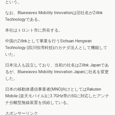
という。
なお、Bluewaves Mobility Innovationは旧社名がZillnk
Technologyである。
本社はトロント市に所在する。
中国のZillnkとして事業を行うSichuan Hengwan
Technology (四川恒湾科技)のカナダ法人として機能して
いた。
日本法人も設立しており、当初の社名はZillnk Japanであ
るが、Bluewaves Mobility Innovation Japanに社名を変更
した。
日本の移動体通信事業者(MNO)向けとしてはRakuten
Mobile (楽天モバイル)に3.7GHz帯の5Gに対応したアンテ
ナ分離型無線装置を供給している。
スポンサーリンク