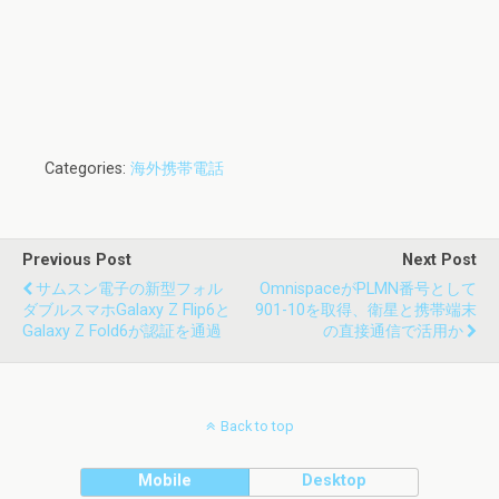
Categories:
海外携帯電話
Previous Post
Next Post
サムスン電子の新型フォル
OmnispaceがPLMN番号として
ダブルスマホGalaxy Z Flip6と
901-10を取得、衛星と携帯端末
Galaxy Z Fold6が認証を通過
の直接通信で活用か
Back to top
Mobile
Desktop