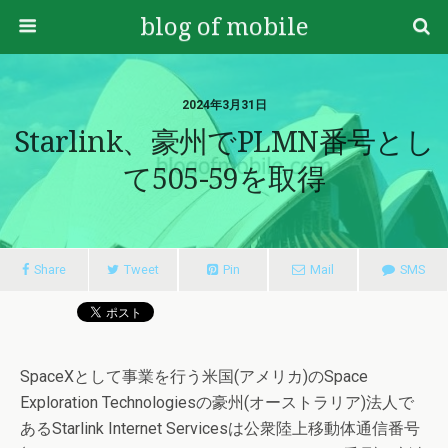
blog of mobile
2024年3月31日
Starlink、豪州でPLMN番号とし
て505-59を取得
Share
Tweet
Pin
Mail
SMS
SpaceXとして事業を行う米国(アメリカ)のSpace
Exploration Technologiesの豪州(オーストラリア)法人で
あるStarlink Internet Servicesは公衆陸上移動体通信番号