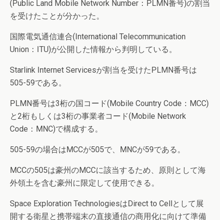
(Public Land Mobile Network Number：PLMN番号)の割当
を受けたことが分かった。
国際電気通信連合(International Telecommunication
Union：ITU)が公開した情報から判明している。
Starlink Internet Servicesが割当を受けたPLMN番号は
505-59である。
PLMN番号は3桁の国コード(Mobile Country Code：MCC)
と2桁もしくは3桁の事業者コード(Mobile Network
Code：MNC)で構成する。
505-59の場合はMCCが505で、MNCが59である。
MCCの505は豪州のMCCに該当するため、原則として海
外領土を含む豪州に限定して使用できる。
Space Exploration TechnologiesはDirect to Cellとして展
開する衛星と携帯端末の直接通信の商用化に向けて準備