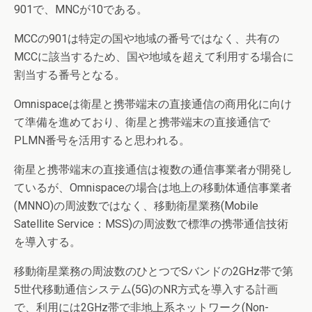
901で、MNCが10である。
MCCの901は特定の国や地域の番号ではなく、共有の
MCCに該当するため、国や地域を超えて利用する場合に
割当する番号となる。
Omnispaceは衛星と携帯端末の直接通信の商用化に向け
て準備を進めており、衛星と携帯端末の直接通信で
PLMN番号を活用すると思われる。
衛星と携帯端末の直接通信は複数の通信事業者が開発し
ているが、Omnispaceの場合は地上の移動体通信事業者
(MNNO)の周波数ではなく、移動衛星業務(Mobile
Satellite Service：MSS)の周波数で標準の携帯通信技術
を導入する。
移動衛星業務の周波数のひとつでSバンドの2GHz帯で第
5世代移動通信システム(5G)のNR方式を導入する計画
で、利用には2GHz帯で非地上系ネットワーク(Non-