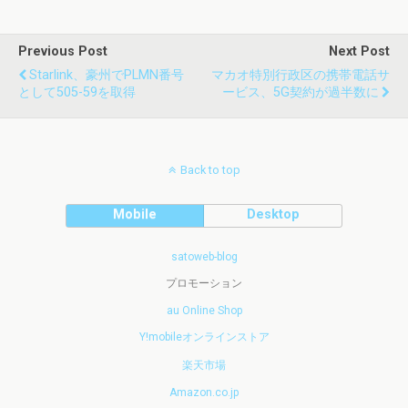
Previous Post
Next Post
Starlink、豪州でPLMN番号
マカオ特別行政区の携帯電話サ
として505-59を取得
ービス、5G契約が過半数に
Back to top
Mobile
Desktop
satoweb-blog
プロモーション
au Online Shop
Y!mobileオンラインストア
楽天市場
Amazon.co.jp