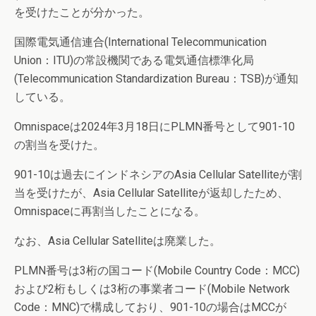
を受けたことが分かった。
国際電気通信連合(International Telecommunication
Union：ITU)の常設機関である電気通信標準化局
(Telecommunication Standardization Bureau：TSB)が通知
している。
Omnispaceは2024年3月18日にPLMN番号として901-10
の割当を受けた。
901-10は過去にインドネシアのAsia Cellular Satelliteが割
当を受けたが、Asia Cellular Satelliteが返却したため、
Omnispaceに再割当したことになる。
なお、Asia Cellular Satelliteは廃業した。
PLMN番号は3桁の国コード(Mobile Country Code：MCC)
および2桁もしくは3桁の事業者コード(Mobile Network
Code：MNC)で構成しており、901-10の場合はMCCが