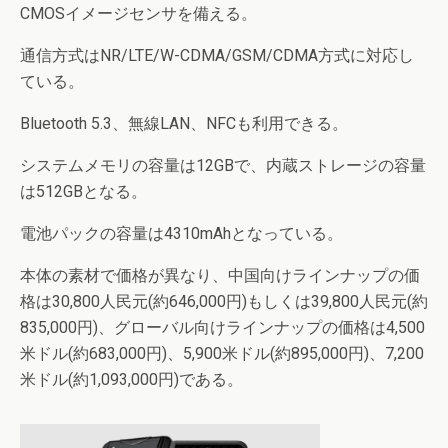
CMOSイメージセンサを備える。
通信方式はNR/LTE/W-CDMA/GSM/CDMA方式に対応し
ている。
Bluetooth 5.3、無線LAN、NFCも利用できる。
システムメモリの容量は12GBで、内蔵ストレージの容量
は512GBとなる。
電池パックの容量は4310mAhとなっている。
本体の素材で価格が異なり、中国向けラインナップの価
格は30,800人民元(約646,000円)もしくは39,800人民元(約
835,000円)、グローバル向けラインナップの価格は4,500
米ドル(約683,000円)、5,900米ドル(約895,000円)、7,200
米ドル(約1,093,000円)である。