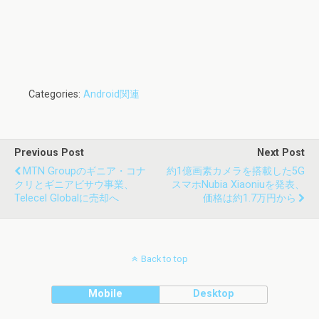
Categories:
Android関連
Previous Post
Next Post
MTN Groupのギニア・コナ
約1億画素カメラを搭載した5G
クリとギニアビサウ事業、
スマホnubia Xiaoniuを発表、
Telecel Globalに売却へ
価格は約1.7万円から
Back to top
Mobile
Desktop