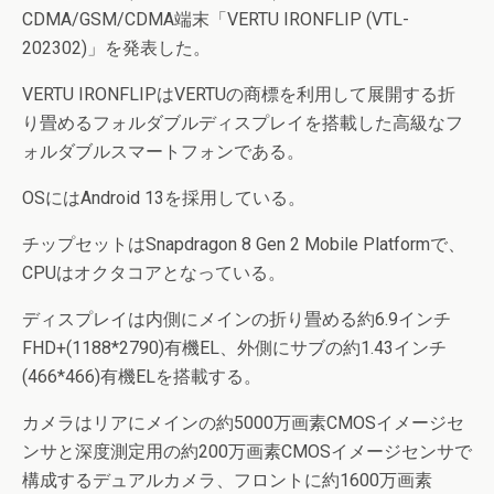
CDMA/GSM/CDMA端末「VERTU IRONFLIP (VTL-
202302)」を発表した。
VERTU IRONFLIPはVERTUの商標を利用して展開する折
り畳めるフォルダブルディスプレイを搭載した高級なフ
ォルダブルスマートフォンである。
OSにはAndroid 13を採用している。
チップセットはSnapdragon 8 Gen 2 Mobile Platformで、
CPUはオクタコアとなっている。
ディスプレイは内側にメインの折り畳める約6.9インチ
FHD+(1188*2790)有機EL、外側にサブの約1.43インチ
(466*466)有機ELを搭載する。
カメラはリアにメインの約5000万画素CMOSイメージセ
ンサと深度測定用の約200万画素CMOSイメージセンサで
構成するデュアルカメラ、フロントに約1600万画素