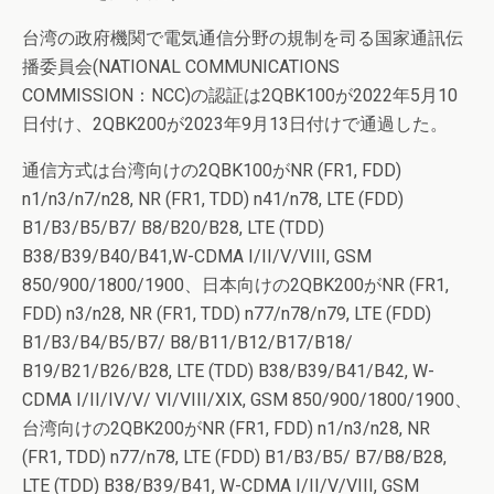
台湾の政府機関で電気通信分野の規制を司る国家通訊伝
播委員会(NATIONAL COMMUNICATIONS
COMMISSION：NCC)の認証は2QBK100が2022年5月10
日付け、2QBK200が2023年9月13日付けで通過した。
通信方式は台湾向けの2QBK100がNR (FR1, FDD)
n1/n3/n7/n28, NR (FR1, TDD) n41/n78, LTE (FDD)
B1/B3/B5/B7/ B8/B20/B28, LTE (TDD)
B38/B39/B40/B41,W-CDMA I/II/V/VIII, GSM
850/900/1800/1900、日本向けの2QBK200がNR (FR1,
FDD) n3/n28, NR (FR1, TDD) n77/n78/n79, LTE (FDD)
B1/B3/B4/B5/B7/ B8/B11/B12/B17/B18/
B19/B21/B26/B28, LTE (TDD) B38/B39/B41/B42, W-
CDMA I/II/IV/V/ VI/VIII/XIX, GSM 850/900/1800/1900、
台湾向けの2QBK200がNR (FR1, FDD) n1/n3/n28, NR
(FR1, TDD) n77/n78, LTE (FDD) B1/B3/B5/ B7/B8/B28,
LTE (TDD) B38/B39/B41, W-CDMA I/II/V/VIII, GSM