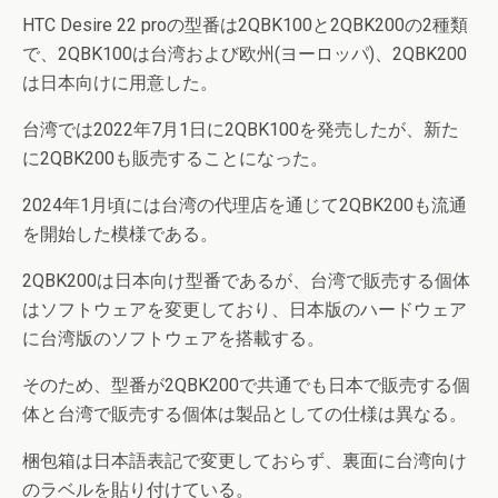
HTC Desire 22 proの型番は2QBK100と2QBK200の2種類
で、2QBK100は台湾および欧州(ヨーロッパ)、2QBK200
は日本向けに用意した。
台湾では2022年7月1日に2QBK100を発売したが、新た
に2QBK200も販売することになった。
2024年1月頃には台湾の代理店を通じて2QBK200も流通
を開始した模様である。
2QBK200は日本向け型番であるが、台湾で販売する個体
はソフトウェアを変更しており、日本版のハードウェア
に台湾版のソフトウェアを搭載する。
そのため、型番が2QBK200で共通でも日本で販売する個
体と台湾で販売する個体は製品としての仕様は異なる。
梱包箱は日本語表記で変更しておらず、裏面に台湾向け
のラベルを貼り付けている。