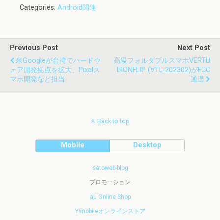
Categories:
Android関連
Previous Post
Next Post
米Googleが台湾でハードウ
高級フォルダブルスマホVERTU
ェア開発拠点を拡大、Pixelス
IRONFLIP (VTL-202302)がFCC
マホ開発など担当
通過
Back to top
Mobile
Desktop
satoweb-blog
プロモーション
au Online Shop
Y!mobileオンラインストア