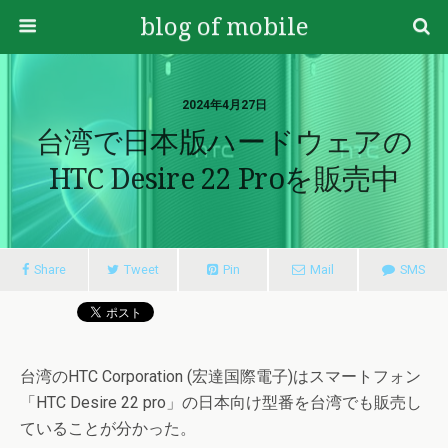
blog of mobile
2024年4月27日
台湾で日本版ハードウェアの
HTC Desire 22 Proを販売中
Share
Tweet
Pin
Mail
SMS
台湾のHTC Corporation (宏達国際電子)はスマートフォン
「HTC Desire 22 pro」の日本向け型番を台湾でも販売し
ていることが分かった。