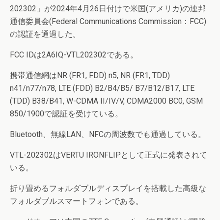
202302」が2024年4月26日付けで米国(アメリカ)の連邦
通信委員会(Federal Communications Commission：FCC)
の認証を通過した。
FCC IDは2A6IQ-VTL202302である。
携帯通信網はNR (FR1, FDD) n5, NR (FR1, TDD)
n41/n77/n78, LTE (FDD) B2/B4/B5/ B7/B12/B17, LTE
(TDD) B38/B41, W-CDMA II/IV/V, CDMA2000 BC0, GSM
850/1900で認証を受けている。
Bluetooth、無線LAN、NFCの周波数でも通過している。
VTL-202302はVERTU IRONFLIPとして正式に発表されて
いる。
折り畳めるフォルダブルディスプレイを搭載した高級な
フォルダブルスマートフォンである。