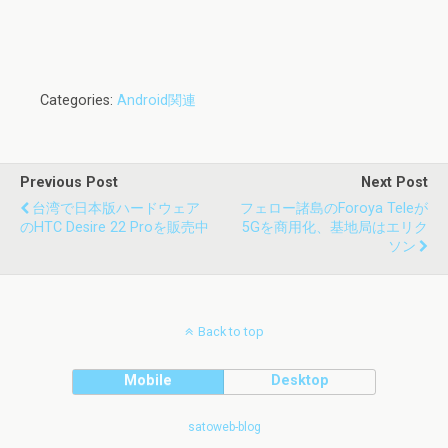
Categories:
Android関連
Previous Post
Next Post
台湾で日本版ハードウェア
フェロー諸島のForoya Teleが
のHTC Desire 22 Proを販売中
5Gを商用化、基地局はエリク
ソン
Back to top
Mobile
Desktop
satoweb-blog