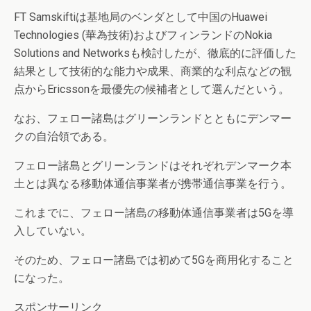
FT Samskiftiは基地局のベンダとして中国のHuawei
Technologies (華為技術)およびフィンランドのNokia
Solutions and Networksも検討したが、徹底的に評価した
結果として技術的な能力や成果、商業的な利点などの観
点からEricssonを最優先の候補者として選んだという。
なお、フェロー諸島はグリーンランドとともにデンマー
クの自治領である。
フェロー諸島とグリーンランドはそれぞれデンマーク本
土とは異なる移動体通信事業者が携帯通信事業を行う。
これまでに、フェロー諸島の移動体通信事業者は5Gを導
入していない。
そのため、フェロー諸島では初めて5Gを商用化すること
になった。
スポンサーリンク