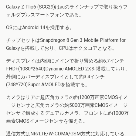
Galaxy Z Flip6 (SCG29)はauのラインナップで取り扱うフ
ォルダブルスマートフォンである。
OSにはAndroid 14を採用する。
チップセットはSnapdragon 8 Gen 3 Mobile Platform for
Galaxyを搭載しており、CPUはオクタコアとなる。
ディスプレイは内側にメインで折り畳める約6.7インチ
FHD+(1080*2640)Dynamic AMOLED 2Xを搭載しており、
外側にカバーディスプレイとして約3.4インチ
(748*720)Super AMOLEDを搭載する。
カメラはリアに超広角カメラの約1200万画素CMOSイメ
ージセンサと広角カメラの約5000万画素CMOSイメージ
センサで構成するデュアルカメラ、フロントに約1000万
画素CMOSイメージセンサを備える。
通信方式はNR/LTE/W-CDMA/GSM方式に対応している。