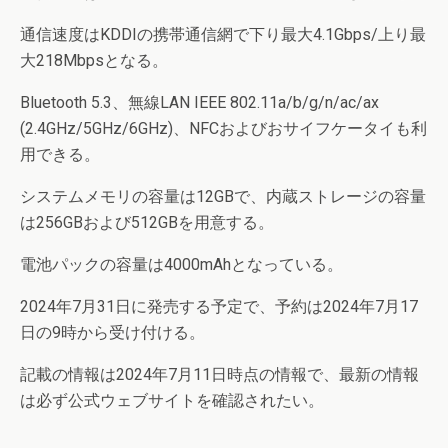
通信速度はKDDIの携帯通信網で下り最大4.1Gbps/上り最
大218Mbpsとなる。
Bluetooth 5.3、無線LAN IEEE 802.11a/b/g/n/ac/ax
(2.4GHz/5GHz/6GHz)、NFCおよびおサイフケータイも利
用できる。
システムメモリの容量は12GBで、内蔵ストレージの容量
は256GBおよび512GBを用意する。
電池パックの容量は4000mAhとなっている。
2024年7月31日に発売する予定で、予約は2024年7月17
日の9時から受け付ける。
記載の情報は2024年7月11日時点の情報で、最新の情報
は必ず公式ウェブサイトを確認されたい。